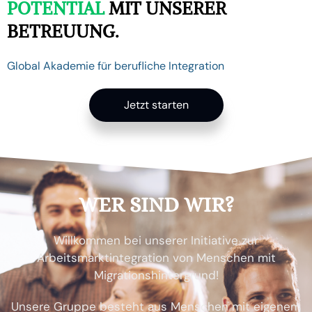
POTENTIAL
MIT UNSERER
BETREUUNG.
Global Akademie für berufliche Integration
Jetzt starten
WER SIND WIR?
Willkommen bei unserer Initiative zur
Arbeitsmarktintegration von Menschen mit
Migrationshintergrund!
Unsere Gruppe besteht aus Menschen mit eigenem