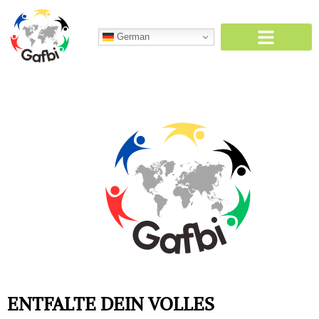
Zum
Inhalt
German
springen
ENTFALTE DEIN VOLLES