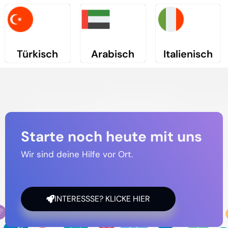
Türkisch
Arabisch
Italienisch
Starte noch heute mit uns
Wir sind deine Hilfe vor Ort.
INTERESSSE? KLICKE HIER