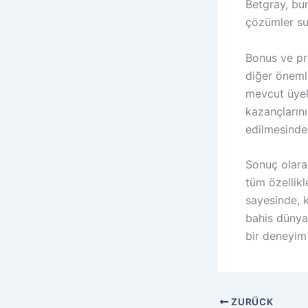
Betgray, bun
çözümler su
Bonus ve pro
diğer önemli
mevcut üyele
kazançlarını
edilmesinde
Sonuç olarak
tüm özellikl
sayesinde, k
bahis dünyas
bir deneyim
ZURÜCK