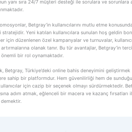
un yanı sıra 24/7 müşteri desteği ile sorulara ve sorunlara 
nmaktadır.
mosyonlar, Betgray’in kullanıcılarını mutlu etme konusunda 
 stratejidir. Yeni katılan kullanıcılara sunulan hoş geldin bon
r için düzenlenen özel kampanyalar ve turnuvalar, kullanıcı
 artırmalarına olanak tanır. Bu tür avantajlar, Betgray’in terc
 önemli bir rol oynamaktadır.
, Betgray, Türkiye’deki online bahis deneyimini geliştirmek
ere sahip bir platformdur. Hem güvenilirliği hem de sunduğu 
ullanıcılar için cazip bir seçenek olmayı sürdürmektedir. Bet
ına adım atmak, eğlenceli bir macera ve kazanç fırsatları i
 demektir.