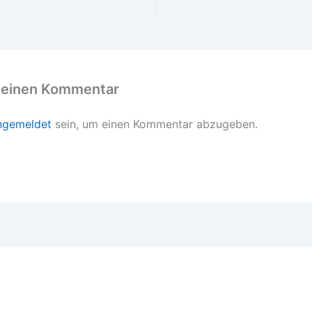
 einen Kommentar
ngemeldet
sein, um einen Kommentar abzugeben.