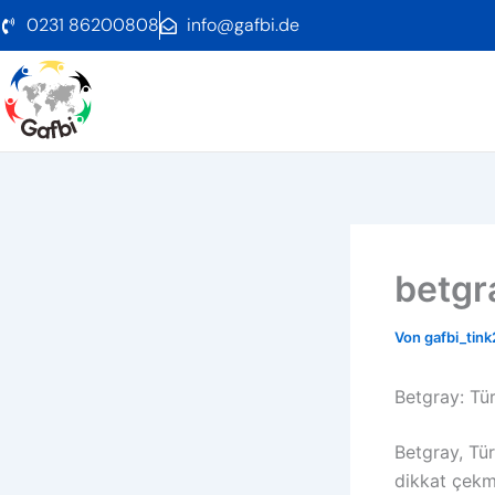
Zum
0231 86200808
info@gafbi.de
Inhalt
springen
betgr
Von
gafbi_tin
Betgray: Tü
Betgray, Tü
dikkat çekme