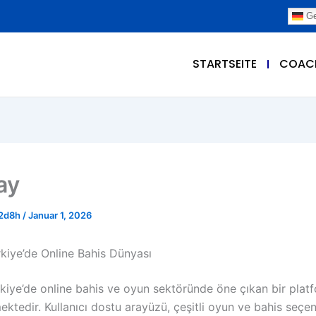
Ge
STARTSEITE
COAC
ay
k2d8h
/
Januar 1, 2026
rkiye’de Online Bahis Dünyası
rkiye’de online bahis ve oyun sektöründe öne çıkan bir plat
ktedir. Kullanıcı dostu arayüzü, çeşitli oyun ve bahis seçene