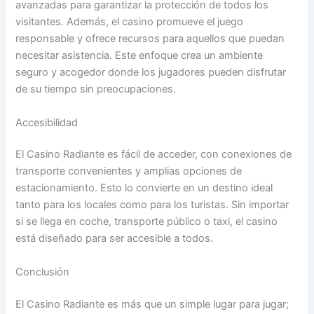
avanzadas para garantizar la protección de todos los
visitantes. Además, el casino promueve el juego
responsable y ofrece recursos para aquellos que puedan
necesitar asistencia. Este enfoque crea un ambiente
seguro y acogedor donde los jugadores pueden disfrutar
de su tiempo sin preocupaciones.
Accesibilidad
El Casino Radiante es fácil de acceder, con conexiones de
transporte convenientes y amplias opciones de
estacionamiento. Esto lo convierte en un destino ideal
tanto para los locales como para los turistas. Sin importar
si se llega en coche, transporte público o taxi, el casino
está diseñado para ser accesible a todos.
Conclusión
El Casino Radiante es más que un simple lugar para jugar;