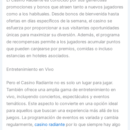
promociones y bonos que atraen tanto a nuevos jugadores
como a los habituales. Desde bonos de bienvenida hasta
ofertas en días específicos de la semana, el casino se
esfuerza por proporcionar a sus visitantes oportunidades
únicas para maximizar su diversión. Además, el programa
de recompensas permite a los jugadores acumular puntos
que pueden canjearse por premios, comidas o incluso
estancias en hoteles asociados.
Entretenimiento en Vivo
Pero el Casino Radiante no es solo un lugar para jugar.
También ofrece una amplia gama de entretenimiento en
vivo, incluyendo conciertos, espectáculos y eventos
temáticos. Este aspecto lo convierte en una opción ideal
para aquellos que buscan una experiencia más allá de los
juegos. La programación de eventos es variada y cambia
regularmente,
casino radiante
por lo que siempre hay algo