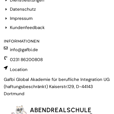
Dienstleistungen
Datenschutz
Impressum
Kundenfeedback
INFORMATIONEN
info@gafbi.de
0231 86200808
Location
Gafbi Global Akademie für berufliche Integration UG
(haftungsbeschränkt) Kaiserstr.129, D-44143
Dortmund